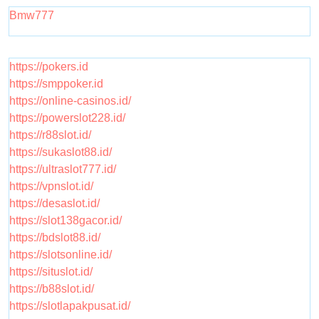
Bmw777
https://pokers.id
https://smppoker.id
https://online-casinos.id/
https://powerslot228.id/
https://r88slot.id/
https://sukaslot88.id/
https://ultraslot777.id/
https://vpnslot.id/
https://desaslot.id/
https://slot138gacor.id/
https://bdslot88.id/
https://slotsonline.id/
https://situslot.id/
https://b88slot.id/
https://slotlapakpusat.id/