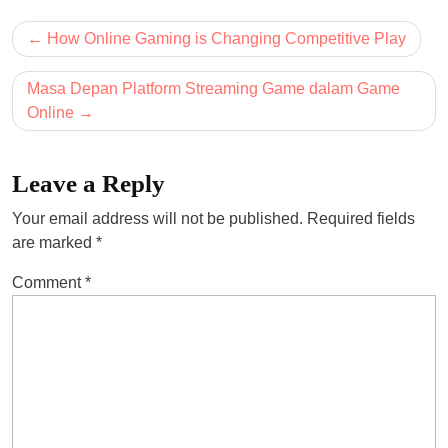
Post
How Online Gaming is Changing Competitive Play
navigation
Masa Depan Platform Streaming Game dalam Game
Online
Leave a Reply
Your email address will not be published.
Required fields
are marked
*
Comment
*