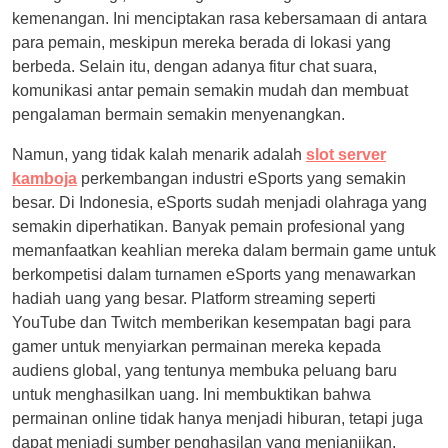
kemenangan. Ini menciptakan rasa kebersamaan di antara
para pemain, meskipun mereka berada di lokasi yang
berbeda. Selain itu, dengan adanya fitur chat suara,
komunikasi antar pemain semakin mudah dan membuat
pengalaman bermain semakin menyenangkan.
Namun, yang tidak kalah menarik adalah
slot server
kamboja
perkembangan industri eSports yang semakin
besar. Di Indonesia, eSports sudah menjadi olahraga yang
semakin diperhatikan. Banyak pemain profesional yang
memanfaatkan keahlian mereka dalam bermain game untuk
berkompetisi dalam turnamen eSports yang menawarkan
hadiah uang yang besar. Platform streaming seperti
YouTube dan Twitch memberikan kesempatan bagi para
gamer untuk menyiarkan permainan mereka kepada
audiens global, yang tentunya membuka peluang baru
untuk menghasilkan uang. Ini membuktikan bahwa
permainan online tidak hanya menjadi hiburan, tetapi juga
dapat menjadi sumber penghasilan yang menjanjikan.